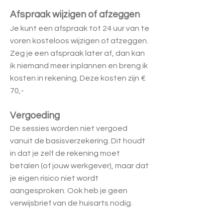
Afspraak wijzigen of afzeggen
Je kunt een afspraak tot 24 uur van te
voren kosteloos wijzigen of afzeggen.
Zeg je een
afspraak later af, dan kan
ik niemand meer inplannen en breng ik
kosten in rekening.
Deze kosten zijn €
70,-
Vergoeding
De sessies worden niet vergoed
vanuit de basisverzekering. Dit houdt
in dat je zelf de
rekening moet
betalen (of jouw werkgever), maar dat
je eigen risico niet wordt
aangesproken.
Ook heb je geen
verwijsbrief van de huisarts nodig.