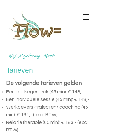
Bij Psycholoog Merèl
Tarieven
De volgende tarieven gelden
Een intakegesprek (45 min): € 148,-
Een individuele sessie (45 min): € 148,-
Werkgevers-trajecten/ coaching (45
min): € 161,-
(excl. BTW)
Relatietherapie (60 min): € 183,- (excl.
BTW)